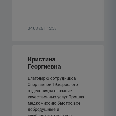
04.08.26 | 15:53
Кристина
Георгиевна
Благодарю сотрудников
Спортивной 19,взрослого
отделения,за оказание
качественных услуг.Прошла
медкомиссию быстро,все
добродушные и
улыбчивые,отдельное