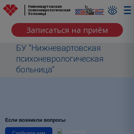
Нижневартовская
психоневрологическая
больница
Записаться на приём
БУ "Нижневартовская
психоневрологическая
больница"
Если возникли вопросы
Сообщите нам