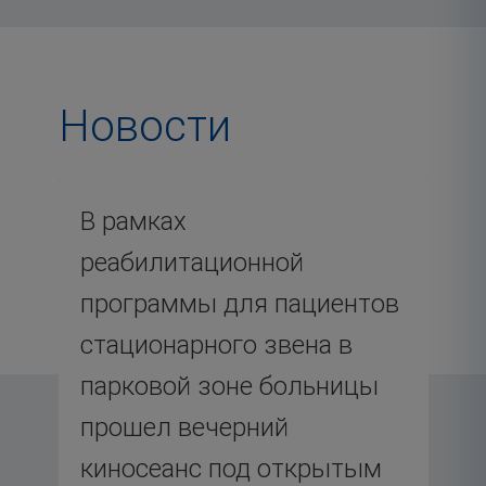
Новости
Используйте Tab для навигации по месяцам, Enter 
В рамках
реабилитационной
программы для пациентов
стационарного звена в
парковой зоне больницы
прошел вечерний
киносеанс под открытым