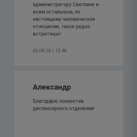
17
администратору Светлане и
июля 2026
всем остальным, по
настоящему человеческое
отношение, такое редко
встретишь!
06.08.26 | 12:46
Александр
Благодарю коллектив
диспансерного отделения!