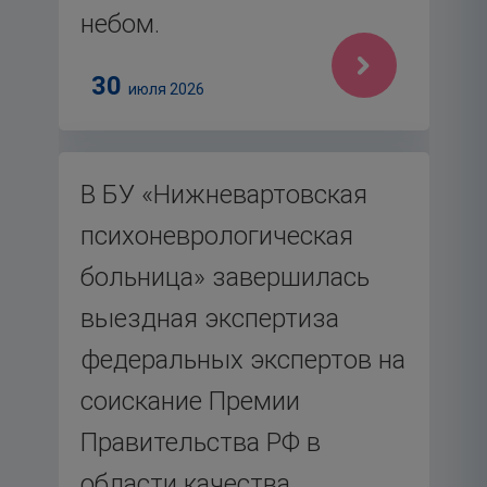
небом.
30
июля 2026
В БУ «Нижневартовская
психоневрологическая
больница» завершилась
выездная экспертиза
федеральных экспертов на
соискание Премии
Правительства РФ в
области качества.