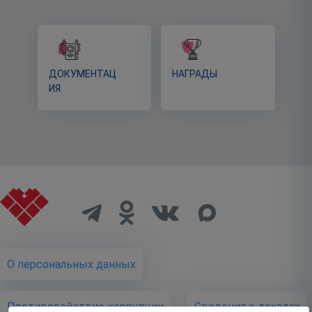
ДОКУМЕНТАЦ
НАГРАДЫ
ИЯ
О персональных данных
Противодействие коррупции
Cведения о доходах