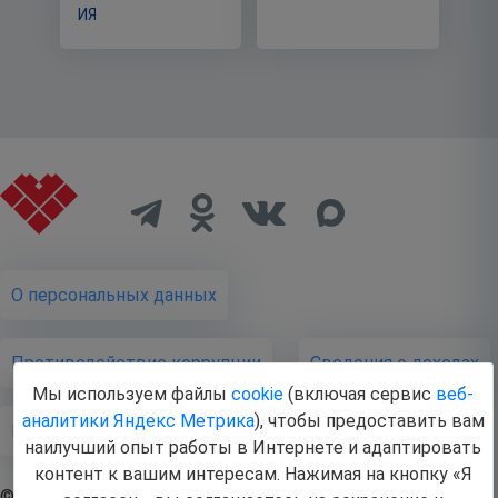
ИЯ
О персональных данных
Противодействие коррупции
Cведения о доходах
Мы используем файлы
cookie
(включая сервис
веб-
аналитики Яндекс Метрика
), чтобы предоставить вам
Публичная оферта
наилучший опыт работы в Интернете и адаптировать
контент к вашим интересам. Нажимая на кнопку «Я
© 2026 Бюджетное учреждение Ханты-Мансийского