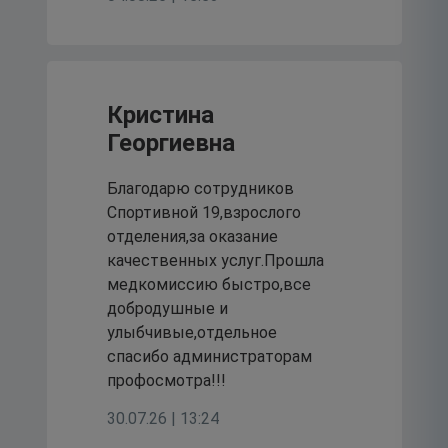
Кристина
Георгиевна
Благодарю сотрудников
Спортивной 19,взрослого
отделения,за оказание
качественных услуг.Прошла
медкомиссию быстро,все
добродушные и
улыбчивые,отдельное
спасибо администраторам
профосмотра!!!
30.07.26 | 13:24