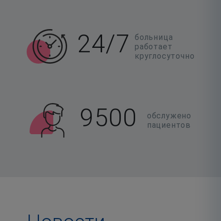
24/7
больница
работает
круглосуточно
9500
обслужено
пациентов