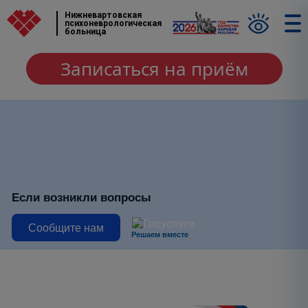
Нижневартовская
психоневрологическая
больница
Записаться на приём
Если возникли вопросы
Сообщите нам
Решаем вместе