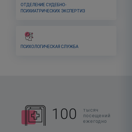
ОТДЕЛЕНИЕ СУДЕБНО-
ПСИХИАТРИЧЕСКИХ ЭКСПЕРТИЗ
ПСИХОЛОГИЧЕСКАЯ СЛУЖБА
100
тысяч
посещений
ежегодно