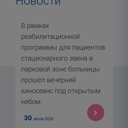
Новости
Используйте Tab для навигации по месяцам, Enter 
В рамках
реабилитационной
программы для пациентов
стационарного звена в
парковой зоне больницы
прошел вечерний
киносеанс под открытым
небом.
30
июля 2026