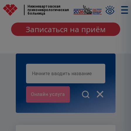
Нижневартовская
психоневрологическая
больница
Записаться на приём
Онлайн услуга