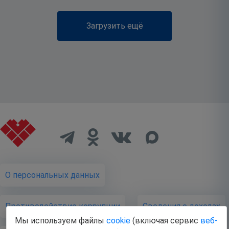
Загрузить ещё
О персональных данных
Противодействие коррупции
Cведения о доходах
Мы используем файлы
cookie
(включая сервис
веб-