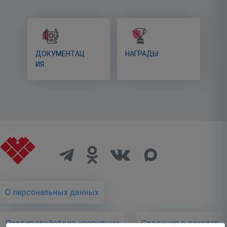
ДОКУМЕНТАЦ
НАГРАДЫ
ИЯ
О персональных данных
Противодействие коррупции
Cведения о доходах