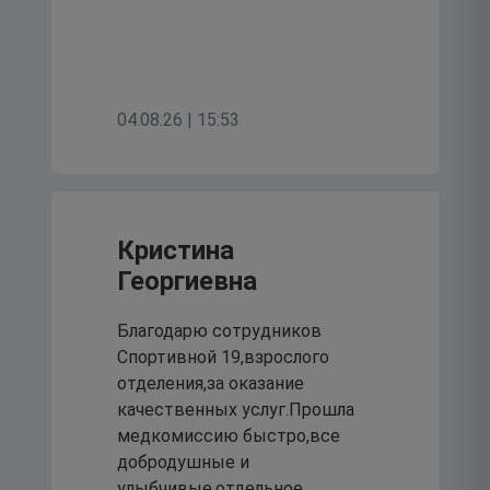
04.08.26 | 15:53
Кристина
Георгиевна
Благодарю сотрудников
Спортивной 19,взрослого
отделения,за оказание
качественных услуг.Прошла
медкомиссию быстро,все
добродушные и
улыбчивые,отдельное