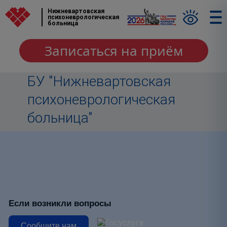
Нижневартовская
психоневрологическая
больница
Записаться на приём
БУ "Нижневартовская
психоневрологическая
больница"
Если возникли вопросы
Сообщите нам