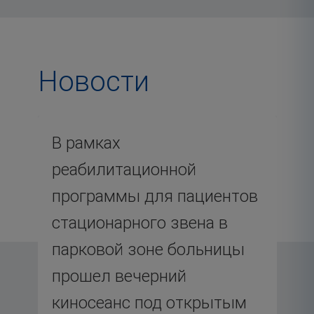
Новости
Используйте Tab для навигации по месяцам, Enter 
В рамках
реабилитационной
программы для пациентов
стационарного звена в
парковой зоне больницы
прошел вечерний
киносеанс под открытым