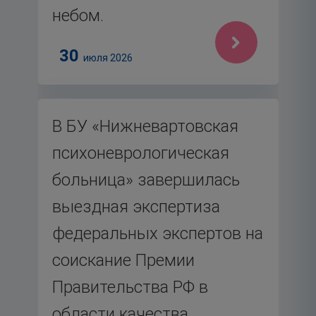
небом.
30
июля 2026
В БУ «Нижневартовская
психоневрологическая
больница» завершилась
выездная экспертиза
федеральных экспертов на
соискание Премии
Правительства РФ в
области качества.