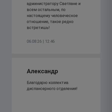
17
администратору Светлане и
июля 2026
всем остальным, по
настоящему человеческое
отношение, такое редко
встретишь!
06.08.26 | 12:46
Александр
Благодарю коллектив
диспансерного отделения!